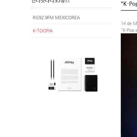
인터넷라디오/뉴스
"K-Pop
RG92.9FM MEXICOREA
14 de M
"K-Pop 
K-TOOPIA