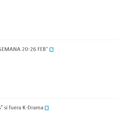
 SEMANA 20-26 FEB"
s” si fuera K-Drama