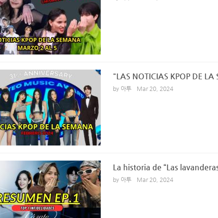
"LAS NOTICIAS KPOP DE LA
by 아투
Mar 20, 2024
La historia de “Las lavandera
by 아투
Mar 20, 2024