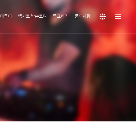
남미투어
멕시코 방송코디
투표하기
문의사항