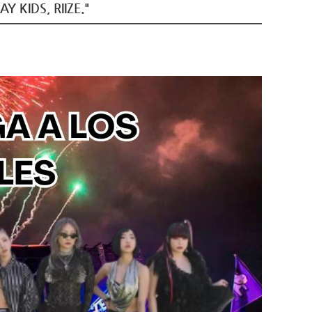
Y KIDS, RIIZE."