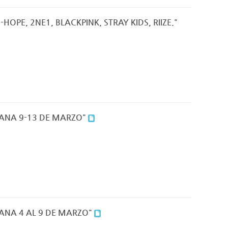
 J-HOPE, 2NE1, BLACKPINK, STRAY KIDS, RIIZE."
MANA 9-13 DE MARZO"
MANA 4 AL 9 DE MARZO"