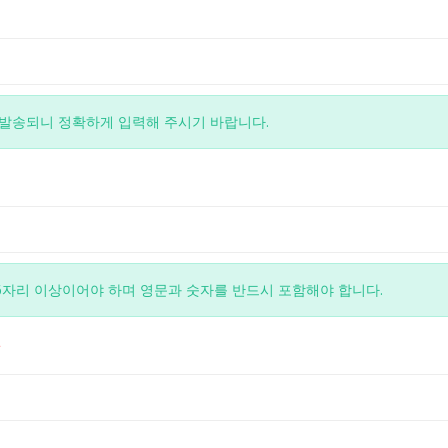
는 본 약관이 우선적으로 적용됩니다.
OADSTRA은 본 약관을 사전 고지 없이 변경할 수 있고, 변경된 약
DSTRA내에 공지하거나 e-mail을 통해 회원에게 공지하며, 공지와
됩니다.
 발송되니 정확하게 입력해 주시기 바랍니다.
가 변경된 약관에 동의하지 않는 경우, 이용자는 본인의 회원 등록
 있으며, 약관이 변경된 날로부터 7일 이후에도 거부의사를 표시
OADSTRA을 계속 이용하는 경우는 약관의 변경에 대해 동의한 것
관에 동의하는 것은 정기적으로 웹을 방문하여 약관의 변경사항을 
 의미합니다. 변경된 약관에 대한 정보를 알지 못해 발생하는 
6자리 이상이어야 하며 영문과 숫자를 반드시 포함해야 합니다.
POADSTRA이 책임을 지지 않습니다.
*
관 외 준칙)
관에 명시되지 않은 사항은 전기통신기본법, 전기통신사업법, 정