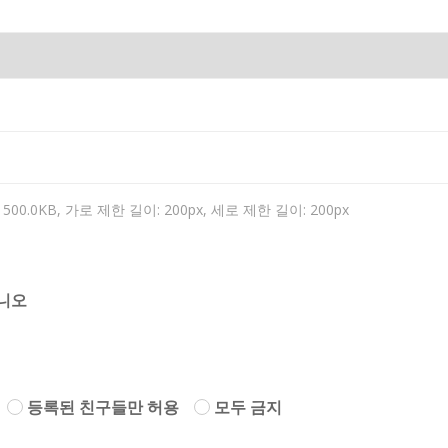
여 이용자 자신이 선정한 문자와 숫자의 조합.
: 회원이 이용계약을 종료시키는 행위.
비스 제공 및 이용
이용계약의 성립)
00.0KB, 가로 제한 길이: 200px, 세로 제한 길이: 200px
약은 신청자가 온라인으로 GRUPOADSTRA의 이용약관에 동의하
DSTRA의 회원가입을 위해 제공하는 소정의 가입신청 양식에서 
여 가입을 완료하는 것으로 성립됩니다.
니오
POADSTRA은 다음 각 호에 해당하는 이용계약에 대하여는 가입을 
사람의 명의를 사용하여 신청하였을 때
등록된 친구들만 허용
모두 금지
가입 신청서의 내용을 허위로 기재하였거나 신청하였을 때