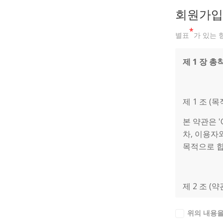
회원가입
*
별표
가 있는 
제 1 장 총
제 1 조 (목
본 약관은 '
차, 이용자
목적으로 합
제 2 조 (
1. GRU
위의 내용을
조건으로 제