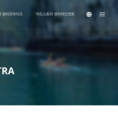
라 엔터프라이즈
아드스트라 엔터테인먼트
TRA