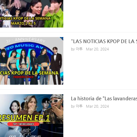
"LAS NOTICIAS KPOP DE LA
by 아투
Mar 20, 2024
La historia de “Las lavandera
by 아투
Mar 20, 2024