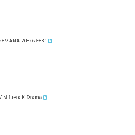
 SEMANA 20-26 FEB"
s” si fuera K-Drama