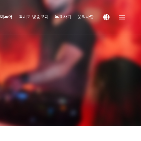
남미투어
멕시코 방송코디
투표하기
문의사항