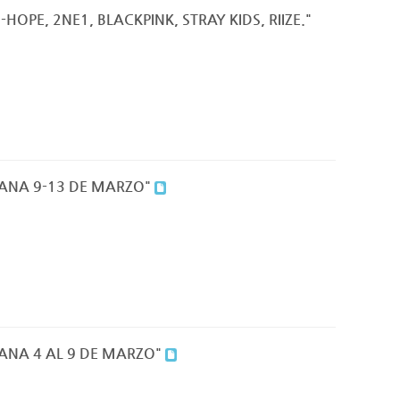
 J-HOPE, 2NE1, BLACKPINK, STRAY KIDS, RIIZE."
MANA 9-13 DE MARZO"
MANA 4 AL 9 DE MARZO"