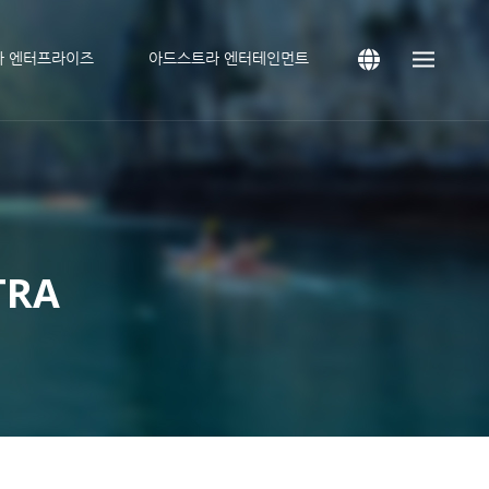
라 엔터프라이즈
아드스트라 엔터테인먼트
TRA