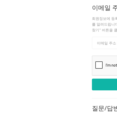
이메일 
회원정보에 등
를 알려드립니다.
찾기" 버튼을 
질문/답