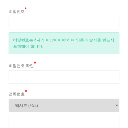
경할 수 있고, 변경된 약관은 GRUPOADSTRA내에
공지하거나 e-mail을 통해 회원에게 공지하며, 공지
*
비밀번호
와 동시에 그 효력이 발생됩니다.
3. 이용자가 변경된 약관에 동의하지 않는 경우, 이
용자는 본인의 회원 등록을 취소(회원탈퇴)할 수 있
비밀번호는 6자리 이상이어야 하며 영문과 숫자를 반드시
으며, 약관이 변경된 날로부터 7일 이후에도 거부의
포함해야 합니다.
사를 표시하지 아니하고 GRUPOADSTRA을 계속
이용하는 경우는 약관의 변경에 대해 동의한 것으
로 간주 됩니다.
*
비밀번호 확인
4. 이 약관에 동의하는 것은 정기적으로 웹을 방문
하여 약관의 변경사항을 확인하는 것에 동의함을
의미합니다. 변경된 약관에 대한 정보를 알지 못해
*
전화번호
발생하는 이용자의 피해는 당 GRUPOADSTRA이
책임을 지지 않습니다.
제 3 조 (약관 외 준칙)