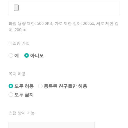
3. 회원 : GRUPOADSTRA에 개인 정보를 제공하여
회원 등록을 한 자로서, GRUPOADSTRA이 제공하
는 정보 및 서비스를 이용할 수 있는 자.
파일 용량 제한: 500.0KB, 가로 제한 길이: 200px, 세로 제한 길
4. 회원 ID : 이용고객의 식별과 이용자가 서비스 이
이: 200px
용을 위하여 이용자가 선정하고 당
GRUPOADSTRA이 부여하는 문자와 숫자의 조합을
메일링 가입
말합니다.
예
아니오
5. 비밀번호 : 이용자가 등록회원과 동일인인지를
확인하고 통신상의 자신의 개인정보보호를 위하여
이용자 자신이 선정한 문자와 숫자의 조합.
쪽지 허용
6. 탈퇴 : 회원이 이용계약을 종료시키는 행위.
모두 허용
등록된 친구들만 허용
모두 금지
제 2 장 서비스 제공 및 이용
스팸 방지 기능