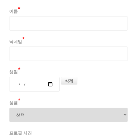
*
1. 본 약관에 명시되지 않은 사항은 전기통신기본
이름
법, 전기통신사업법, 정보통신윤리위원회 심의규
정, 정보통신 윤리강령, 프로그램보호법 및 기타 관
련 법령의 규정에 의합니다.
*
닉네임
제 4 조 (용어의 정의)
*
본 약관에서 사용하는 용어의 정의는 다음과 같습
생일
니다.
1. 이용자 : 본 약관에 따라 GRUPOADSTRA이 제공
하는 서비스를 받는 자.
*
성별
2. 가입 : GRUPOADSTRA이 제공하는 신청서 양식
에 해당 정보를 기입하고, 본 약관에 동의하여 서비
스 이용계약을 완료시키는 행위.
프로필 사진