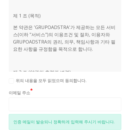
제 1 조 (목적)
본 약관은 'GRUPOADSTRA'가 제공하는 모든 서비
스(이하 "서비스")의 이용조건 및 절차, 이용자와
GRUPOADSTRA의 권리, 의무, 책임사항과 기타 필
요한 사항을 규정함을 목적으로 합니다.
제 2 조 (약관의 효력과 변경)
위의 내용을 모두 읽었으며 동의합니다.
1. GRUPOADSTRA에서 제공하는 모든 서비스는 귀
*
하가 본 약관 내용에 동의하는 것을 조건으로 제공
이메일 주소
되는 것이며, 본 GRUPOADSTRA의 서비스 제공 행
위 및 귀하의 서비스 사용 행위에는 본 약관이 우선
적으로 적용됩니다.
인증 메일이 발송되니 정확하게 입력해 주시기 바랍니다.
2. GRUPOADSTRA은 본 약관을 사전 고지 없이 변