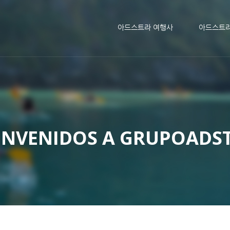
메뉴 건너뛰기
아드스트라 여행사
아드스트
ENVENIDOS A GRUPOADS