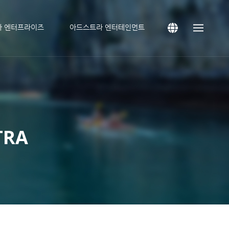
라 엔터프라이즈
아드스트라 엔터테인먼트
TRA